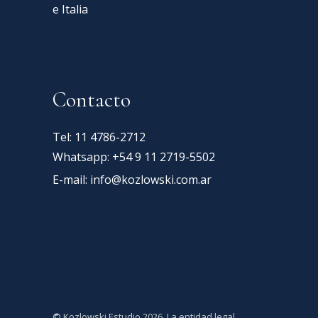
e Italia
Contacto
Tel: 11 4786-2712
Whatsapp: +54 9 11 2719-5502
E-mail:
info@kozlowski.com.ar
©
Kozlowski Estudio 2026. La entidad legal