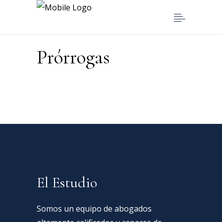
Prórrogas
El Estudio
Somos un equipo de abogados