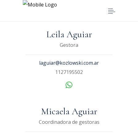
Leila Aguiar
Gestora
laguiar@kozlowski.com.ar
1127195502
Micaela Aguiar
Coordinadora de gestoras