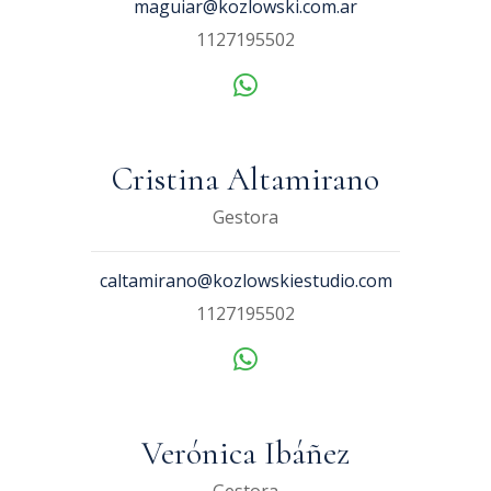
maguiar@kozlowski.com.ar
1127195502
Cristina Altamirano
Gestora
caltamirano@kozlowskiestudio.com
1127195502
Verónica Ibáñez