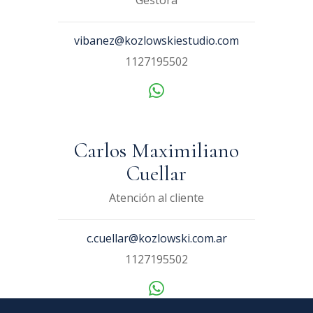
Gestora
vibanez@kozlowskiestudio.com
1127195502
Carlos Maximiliano
Cuellar
Atención al cliente
c.cuellar@kozlowski.com.ar
1127195502